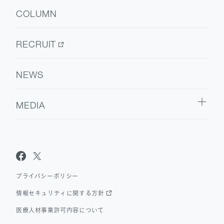
SERVICE TOP
会社情報
COLUMN
ウェルビーイング
医療人材
RECRUIT
NEWS
MEDIA
Sanpo Navi
Dr.転職なび
Dr.アルなび
プライバシーポリシー
情報セキュリティに関する方針
医療人材事業許可内容について