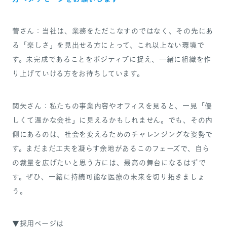
菅さん：当社は、業務をただこなすのではなく、その先にあ
る「楽しさ」を見出せる方にとって、これ以上ない環境で
す。未完成であることをポジティブに捉え、一緒に組織を作
り上げていける方をお待ちしています。
関矢さん：私たちの事業内容やオフィスを見ると、一見「優
しくて温かな会社」に見えるかもしれません。でも、その内
側にあるのは、社会を変えるためのチャレンジングな姿勢で
す。まだまだ工夫を凝らす余地があるこのフェーズで、自ら
の裁量を広げたいと思う方には、最高の舞台になるはずで
す。ぜひ、一緒に持続可能な医療の未来を切り拓きましょ
う。
▼採用ページは