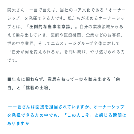
関矢さん：一言で言えば、当社のコア文化である「オーナー
シップ」を発揮できる人です。私たちが求めるオーナーシッ
圧倒的な当事者意識
プとは、「
」。自分の業務領域からあ
えて染み出していき、医師や医療機関、企業などのお客様、
世の中や業界、そしてエムステージグループ全体に対して
「自分が何を変えられるか」を問い続け、やり遂げられる力
です。
■年次に関わらず、意思を持って一歩を踏み出せる「余
白」と「挑戦の土壌」
―
―菅さんは面接を担当されていますが、オーナーシップ
を発揮できる方の中でも、「この人こそ」と感じる瞬間は
ありますか