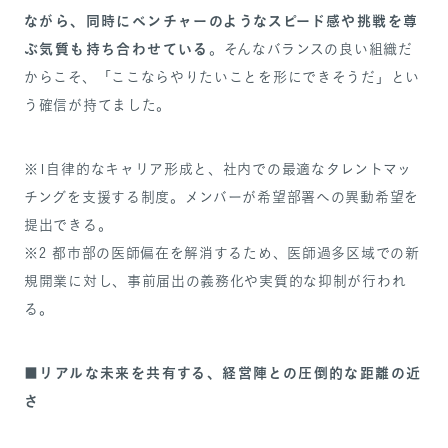
ながら、同時にベンチャーのようなスピード感や挑戦を尊
ぶ気質も持ち合わせている
。そんなバランスの良い組織だ
からこそ、「ここならやりたいことを形にできそうだ」とい
う確信が持てました。
※1自律的なキャリア形成と、社内での最適なタレントマッ
チングを支援する制度。メンバーが希望部署への異動希望を
提出できる。
※2 都市部の医師偏在を解消するため、医師過多区域での新
規開業に対し、事前届出の義務化や実質的な抑制が行われ
る。
■リアルな未来を共有する、経営陣との圧倒的な距離の近
さ