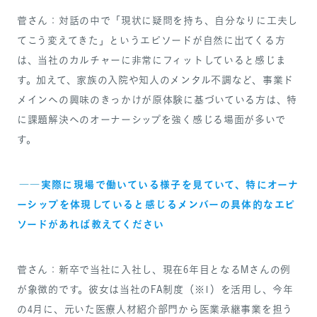
菅さん：対話の中で「現状に疑問を持ち、自分なりに工夫し
てこう変えてきた」というエピソードが自然に出てくる方
は、当社のカルチャーに非常にフィットしていると感じま
す。加えて、家族の入院や知人のメンタル不調など、事業ド
メインへの興味のきっかけが原体験に基づいている方は、特
に課題解決へのオーナーシップを強く感じる場面が多いで
す。
――
実際に現場で働いている様子を見ていて、特にオーナ
ーシップを体現していると感じるメンバーの具体的なエピ
ソードがあれば教えてください
菅さん：新卒で当社に入社し、現在6年目となるMさんの例
が象徴的です。彼女は当社のFA制度（※1）を活用し、今年
の4月に、元いた医療人材紹介部門から医業承継事業を担う