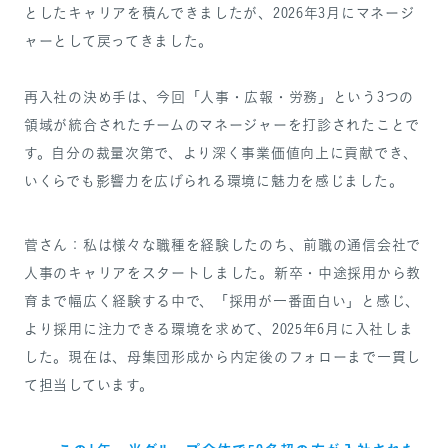
としたキャリアを積んできましたが、2026年3月にマネージ
ャーとして戻ってきました。
再入社の決め手は、今回「人事・広報・労務」という3つの
領域が統合されたチームのマネージャーを打診されたことで
す。自分の裁量次第で、より深く事業価値向上に貢献でき、
いくらでも影響力を広げられる環境に魅力を感じました。
菅さん：私は様々な職種を経験したのち、前職の通信会社で
人事のキャリアをスタートしました。新卒・中途採用から教
育まで幅広く経験する中で、「採用が一番面白い」と感じ、
より採用に注力できる環境を求めて、2025年6月に入社しま
した。現在は、母集団形成から内定後のフォローまで一貫し
て担当しています。