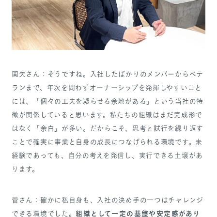
関矢さん：そうですね。入社したばかりのメンバーからベテ
ランまで、年次を問わずオーナーシップを発揮しやすいこと
には、「個々の工夫を凝らせる余地がある」という当社の特
徴が関係していると思います。私たちの組織はまだ完成形で
はなく「余白」が多い。だからこそ、思考と試行を繰り返す
ことで確実に事業と自身の成長につなげられる環境です。未
経験であっても、自分の考えを発信し、実行できる土壌があ
ります。
菅さん：確かに私自身も、入社の決め手の一つはチャレンジ
組織として一定の基盤や安定感があり
できる環境でした。