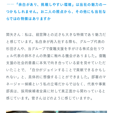
――
「余白があり、挑戦しやすい環境」は当社の魅力の一
つかもしれません。お二人の視点から、その他にも当社な
らではの特徴はありますか
関矢さん：私は、経営陣との近さも大きな特徴であり魅力だ
と感じています。私自身が再入社する際も、グループ代表の
杉田さんや、当グループで復職支援を手がける株式会社リウ
ェル代表の鈴木さんの熱量に触れる機会がありました。復職
支援の社会的意義に本気で向き合っている姿を見せていただ
いたことで、「自分がジョインすることで貢献できるかもし
れない」と、具体的に想像することができました。部署のマ
ネージャー候補という私の立場だからではなく、代表や事業
部長は、採用候補者全員に対して真正面から関わっていると
感じています。菅さんはどのように感じていますか。