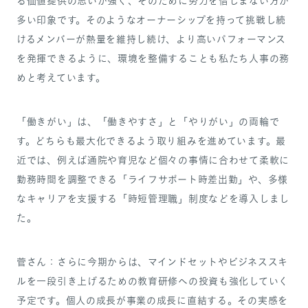
る価値提供の思いが強く、そのために努力を惜しまない方が
多い印象です。そのようなオーナーシップを持って挑戦し続
けるメンバーが熱量を維持し続け、より高いパフォーマンス
を発揮できるように、環境を整備することも私たち人事の務
めと考えています。
「働きがい」は、「働きやすさ」と「やりがい」の両輪で
す。どちらも最大化できるよう取り組みを進めています。最
近では、例えば通院や育児など個々の事情に合わせて柔軟に
勤務時間を調整できる「ライフサポート時差出勤」や、多様
なキャリアを支援する「時短管理職」制度などを導入しまし
た。
菅さん：さらに今期からは、マインドセットやビジネススキ
ルを一段引き上げるための教育研修への投資も強化していく
予定です。個人の成長が事業の成長に直結する。その実感を