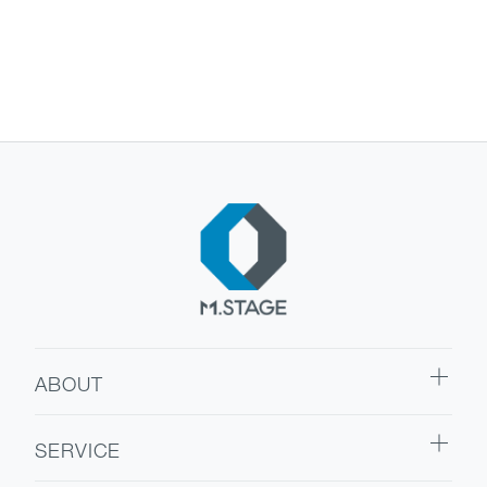
ABOUT
ABOUT TOP
SERVICE
代表挨拶