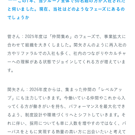
――この1年、当グループ全体で50名超の方が入社された
と伺いました。現在、当社はどのようなフェーズにあるの
でしょうか
菅さん：2025年度は「仲間集め」のフェーズで、事業拡大に
合わせて組織を大きくしました。関矢さんのように再入社の
方やリファラルでの入社も多く、社内のつながりやカルチャ
ーへの理解がある状態でジョインしてくれる方が増えていま
す。
関矢さん：2026年度からは、集まった仲間の「レベルアッ
プ」にも注力していきます。今働いている仲間やこれから入
ってくる方が働きがいを持ち、パフォーマンスを最大化でき
るよう、制度設計や環境づくりへとシフトしていきます。そ
れに伴い、採用についても単に人数を増やすのではなく、パ
ーパスをともに実現する熱量の高い方に出会いたいと考えて