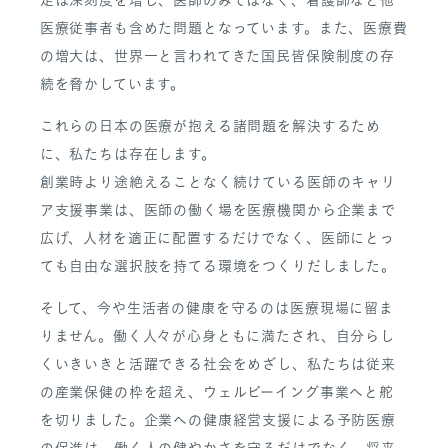
医療従事者も含めた問題となっています。また、医療費
の増大は、世界一と言われてきた国民皆保険制度の存
続を脅かしています。
これらの日本の医療が抱える諸問題を解決するため
に、私たちは存在します。
創業時より途絶えることなく続けている医師のキャリ
ア支援事業は、医師の働く場を医療機関から企業まで
広げ、人材を適正に配置するだけでなく、医師にとっ
ても自由な選択肢を持てる環境をつくりだしました。
そして、今や生活者の健康を守るのは医療現場に留ま
りません。働く人々が心身ともに満たされ、自分らし
くいきいきと活躍できる社会をめざし、私たちは従来
の産業保健の枠を超え、ウェルビーイング事業へと舵
を切りました。企業への健康経営支援による予防医療
の促進は、働く人の健やかさを守るだけでなく、将来