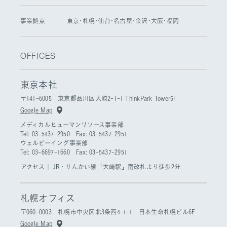
事業拠点
東京･札幌･仙台･名古屋･金沢･大阪･福岡
OFFICES
東京本社
〒141-6005 東京都品川区大崎2-1-1 ThinkPark Tower5F
Google Map
メディカルヒューマンリソース事業部
Tel: 03-5437-2950 Fax: 03-5437-2951
ウェルビーイング事業部
Tel: 03-6697-1660 Fax: 03-5437-2951
アクセス｜
JR・りんかい線「大崎駅」南改札より徒歩2分
札幌オフィス
〒060-0003 札幌市中央区北3条西4-1-1 日本生命札幌ビル6F
Google Map