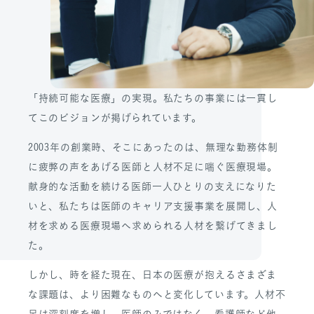
「持続可能な医療」の実現。私たちの事業には一貫し
てこのビジョンが掲げられています。
2003年の創業時、そこにあったのは、無理な勤務体制
に疲弊の声をあげる医師と人材不足に喘ぐ医療現場。
献身的な活動を続ける医師一人ひとりの支えになりた
いと、私たちは医師のキャリア支援事業を展開し、人
材を求める医療現場へ求められる人材を繋げてきまし
た。
しかし、時を経た現在、日本の医療が抱えるさまざま
な課題は、より困難なものへと変化しています。人材不
足は深刻度を増し、医師のみではなく、看護師など他