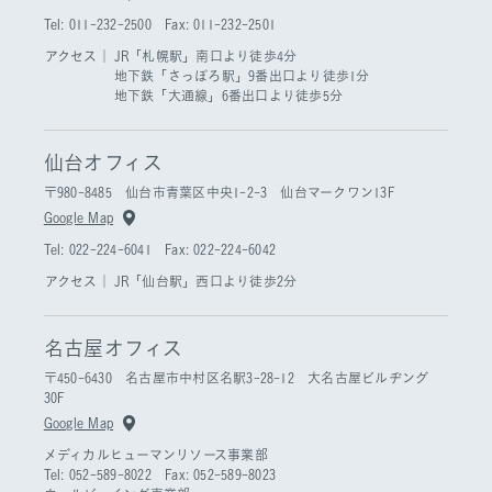
Tel: 011-232-2500 Fax: 011-232-2501
アクセス｜
JR「札幌駅」南口より徒歩4分
地下鉄「さっぽろ駅」9番出口より徒歩1分
地下鉄「大通線」6番出口より徒歩5分
仙台オフィス
〒980-8485 仙台市青葉区中央1-2-3 仙台マークワン13F
Google Map
Tel: 022-224-6041 Fax: 022-224-6042
アクセス｜
JR「仙台駅」西口より徒歩2分
名古屋オフィス
〒450-6430 名古屋市中村区名駅3-28-12 大名古屋ビルヂング
30F
Google Map
メディカルヒューマンリソース事業部
Tel: 052-589-8022 Fax: 052-589-8023