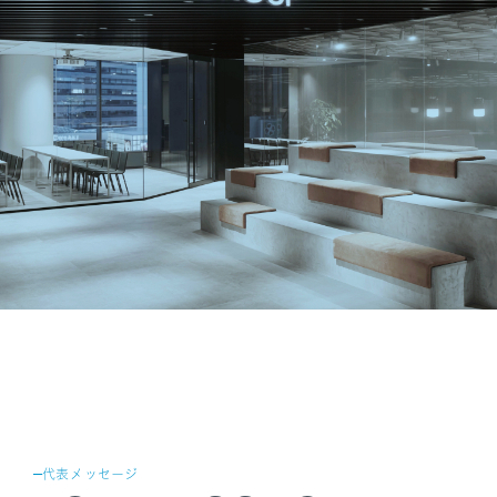
SANPO NAVI
DR.転職なび
DR.アルなび
プライバシーポリシー
情報セキュリティに関する方針
医療人材事業許可内容について
フリーランスの皆様へ
代表メッセージ