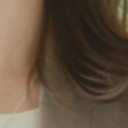
な医療の未来をつくるために
ます