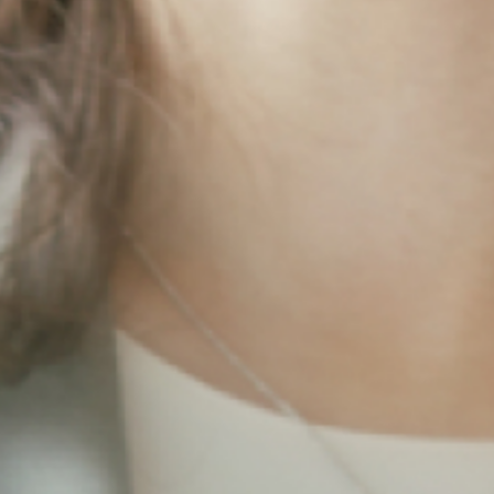
すべては、持続可能
私たちは挑戦を続け
VIEW MORE