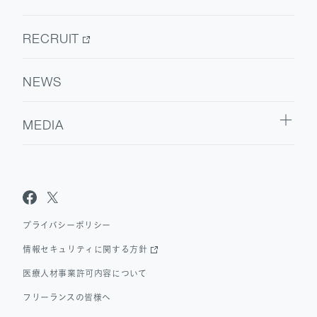
ウェルビーイング
医療人材
RECRUIT
NEWS
MEDIA
Sanpo Navi
Dr.転職なび
Dr.アルなび
プライバシーポリシー
情報セキュリティに関する方針
医療人材事業許可内容について
フリーランスの皆様へ