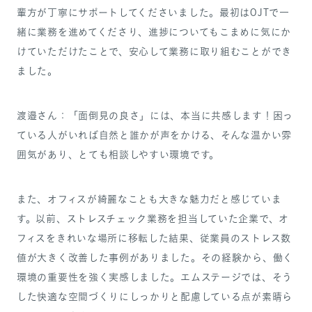
輩方が丁寧にサポートしてくださいました。最初はOJTで一
緒に業務を進めてくださり、進捗についてもこまめに気にか
けていただけたことで、安心して業務に取り組むことができ
ました。
渡邉さん：「面倒見の良さ」には、本当に共感します！困っ
ている人がいれば自然と誰かが声をかける、そんな温かい雰
囲気があり、とても相談しやすい環境です。
また、オフィスが綺麗なことも大きな魅力だと感じていま
す。以前、ストレスチェック業務を担当していた企業で、オ
フィスをきれいな場所に移転した結果、従業員のストレス数
値が大きく改善した事例がありました。その経験から、働く
環境の重要性を強く実感しました。エムステージでは、そう
した快適な空間づくりにしっかりと配慮している点が素晴ら