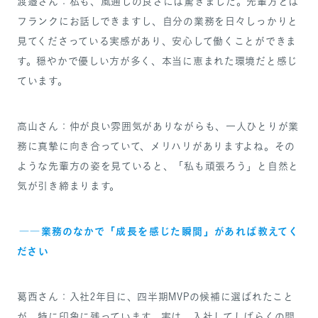
渡邉さん：私も、風通しの良さには驚きました。先輩方とは
フランクにお話しできますし、自分の業務を日々しっかりと
見てくださっている実感があり、安心して働くことができま
す。穏やかで優しい方が多く、本当に恵まれた環境だと感じ
ています。
高山さん：仲が良い雰囲気がありながらも、一人ひとりが業
務に真摯に向き合っていて、メリハリがありますよね。その
ような先輩方の姿を見ていると、「私も頑張ろう」と自然と
気が引き締まります。
――業務のなかで「成長を感じた瞬間」があれば教えてく
ださい
葛西さん：入社2年目に、四半期MVPの候補に選ばれたこと
が、特に印象に残っています。実は、入社してしばらくの間