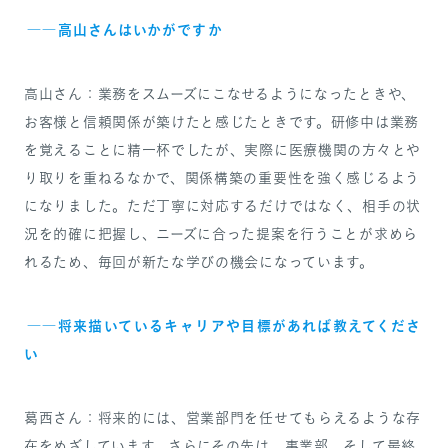
――高山さんはいかがですか
高山さん：業務をスムーズにこなせるようになったときや、
お客様と信頼関係が築けたと感じたときです。研修中は業務
を覚えることに精一杯でしたが、実際に医療機関の方々とや
り取りを重ねるなかで、関係構築の重要性を強く感じるよう
になりました。ただ丁寧に対応するだけではなく、相手の状
況を的確に把握し、ニーズに合った提案を行うことが求めら
れるため、毎回が新たな学びの機会になっています。
――将来描いているキャリアや目標があれば教えてくださ
い
葛西さん：将来的には、営業部門を任せてもらえるような存
在をめざしています。さらにその先は、事業部、そして最終