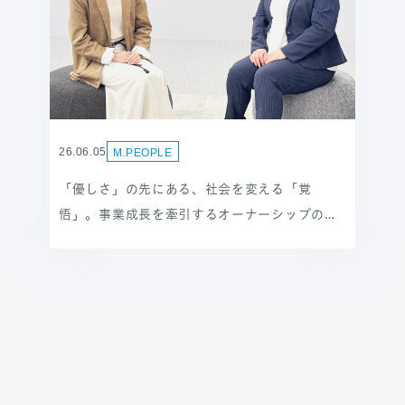
26.06.05
M.PEOPLE
「優しさ」の先にある、社会を変える「覚
悟」。事業成長を牽引するオーナーシップの真
髄