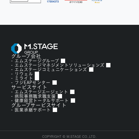
グループ会社
エムステージグループ
エムステージマネジメントソリューションズ
エムステージコミュニケーションズ
リウェル
ミライト
フジEAPセンター
サービスサイト
エムステージエージェント
病院事務職求職支援
健康経営トータルサポート
グループサービスサイト
医業承継サポート
COPYRIGHT © M.STAGE CO.,LTD.