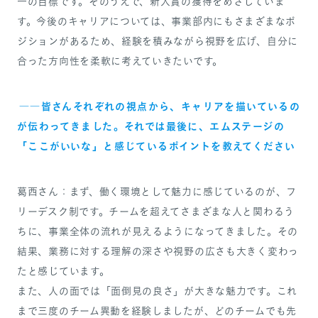
一の目標です。そのうえで、新人賞の獲得をめざしていま
す。今後のキャリアについては、事業部内にもさまざまなポ
ジションがあるため、経験を積みながら視野を広げ、自分に
合った方向性を柔軟に考えていきたいです。
――皆さんそれぞれの視点から、キャリアを描いているの
が伝わってきました。それでは最後に、エムステージの
「ここがいいな」と感じているポイントを教えてください
葛西さん：まず、働く環境として魅力に感じているのが、フ
リーデスク制です。チームを超えてさまざまな人と関わるう
ちに、事業全体の流れが見えるようになってきました。その
結果、業務に対する理解の深さや視野の広さも大きく変わっ
たと感じています。
また、人の面では「面倒見の良さ」が大きな魅力です。これ
まで三度のチーム異動を経験しましたが、どのチームでも先