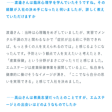
――渡邉さんは臨床心理学を学んでいたそうですね。その
経験が入社の決め手になったと伺いましたが、詳しく教え
ていただけますか
渡邉さん：当時は心理職をめざしていましたが、実習でメン
タル不調の方と関わるなかで「症状が出る前に予防できれ
ば、もっと多くの人を支えられるのでは」と感じるようにな
ったんです。予防という観点で人を支えたいと考えたとき、
「産業保健」という分野がまさにぴったりだと感じました。
エムステージは産業保健事業を展開している上に、私自身も
健康的に働けそうなイメージが湧き、「ここでなら自分の思
いを実現できる」と感じて入社を決めました。
――高山さんは教員志望だったとのことですが、エムステ
ージとの出会いはどのようなものでしたか