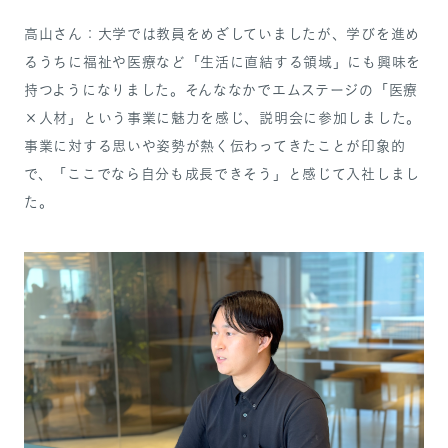
高山さん：大学では教員をめざしていましたが、学びを進め
るうちに福祉や医療など「生活に直結する領域」にも興味を
持つようになりました。そんななかでエムステージの「医療
×人材」という事業に魅力を感じ、説明会に参加しました。
事業に対する思いや姿勢が熱く伝わってきたことが印象的
で、「ここでなら自分も成長できそう」と感じて入社しまし
た。