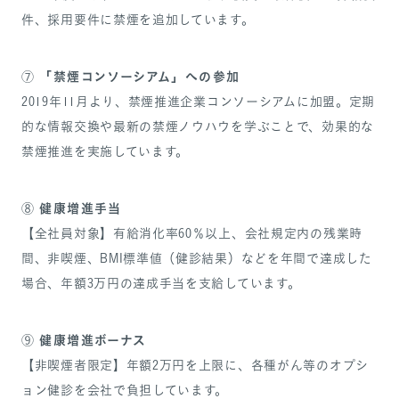
件、採用要件に禁煙を追加しています。
「禁煙コンソーシアム」への参加
⑦
2019年11月より、禁煙推進企業コンソーシアムに加盟。定期
的な情報交換や最新の禁煙ノウハウを学ぶことで、効果的な
禁煙推進を実施しています。
健康増進手当
⑧
【全社員対象】有給消化率60％以上、会社規定内の残業時
間、非喫煙、BMI標準値（健診結果）などを年間で達成した
場合、年額3万円の達成手当を支給しています。
健康増進ボーナス
⑨
【非喫煙者限定】年額2万円を上限に、各種がん等のオプシ
ョン健診を会社で負担しています。