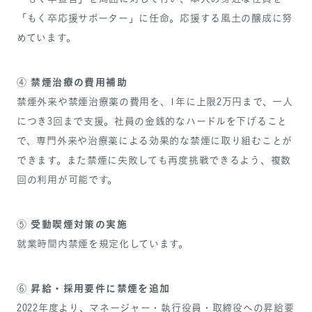
「もく卒応援サポーター」に任命。応援する風土の醸成に努
めています。
禁煙治療の費用補助
④
禁煙外来や禁煙治療薬の費用を、1年に上限2万円まで、一人
につき3回まで支援。社員の金銭的なハードルを下げること
で、専門外来や治療薬による効果的な禁煙に取り組むことが
できます。また禁煙に失敗しても再度挑戦できるよう、複数
回の利用が可能です。
受動喫煙対策の実施
⑤
就業時間内禁煙を規定化しています。
昇給・採用要件に禁煙を追加
⑥
2022年度より、マネージャー・執行役員・取締役への昇給要