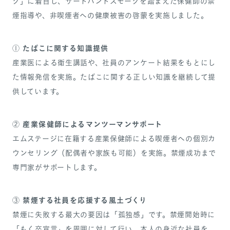
ク」に着目し、サードハンドスモークを踏まえた保健師の禁
煙指導や、非喫煙者への健康被害の啓蒙を実施しました。
たばこに関する知識提供
①
産業医による衛生講話や、社員のアンケート結果をもとにし
た情報発信を実施。たばこに関する正しい知識を継続して提
供しています。
産業保健師によるマンツーマンサポート
②
エムステージに在籍する産業保健師による喫煙者への個別カ
ウンセリング（配偶者や家族も可能）を実施。禁煙成功まで
専門家がサポートします。
禁煙する社員を応援する風土づくり
③
禁煙に失敗する最大の要因は「孤独感」です。禁煙開始時に
「もく卒宣言」を周囲に対して行い、本人の身近な社員を