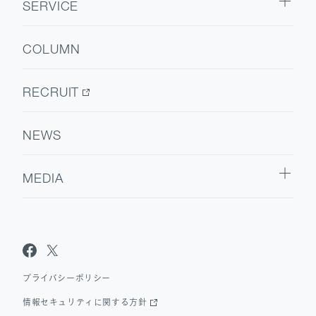
SERVICE
代表挨拶
SERVICE TOP
会社情報
COLUMN
ウェルビーイング
医療人材
RECRUIT
NEWS
MEDIA
Sanpo Navi
Dr.転職なび
Dr.アルなび
プライバシーポリシー
情報セキュリティに関する方針