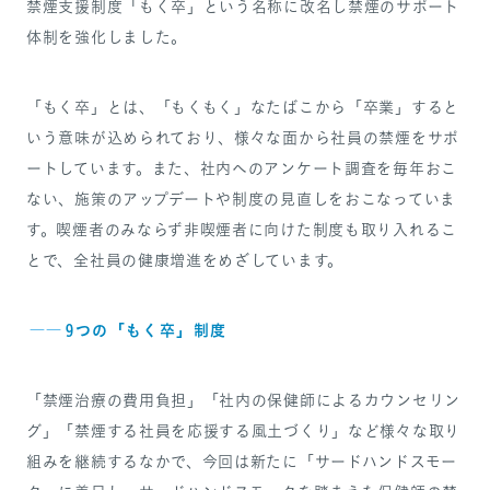
禁煙支援制度「もく卒」という名称に改名し禁煙のサポート
体制を強化しました。
「もく卒」とは、「もくもく」なたばこから「卒業」すると
いう意味が込められており、様々な面から社員の禁煙をサポ
ートしています。また、社内へのアンケート調査を毎年おこ
ない、施策のアップデートや制度の見直しをおこなっていま
す。喫煙者のみならず非喫煙者に向けた制度も取り入れるこ
とで、全社員の健康増進をめざしています。
――
9つの「もく卒」制度
「禁煙治療の費用負担」「社内の保健師によるカウンセリン
グ」「禁煙する社員を応援する風土づくり」など様々な取り
組みを継続するなかで、今回は新たに「サードハンドスモー