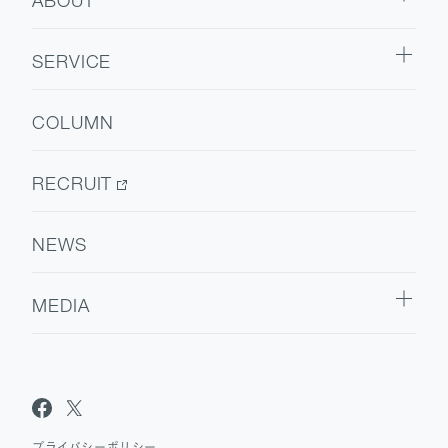
ABOUT
ABOUT TOP
SERVICE
代表挨拶
SERVICE TOP
会社情報
COLUMN
ウェルビーイング
医療人材
RECRUIT
NEWS
MEDIA
Sanpo Navi
Dr.転職なび
Dr.アルなび
プライバシーポリシー