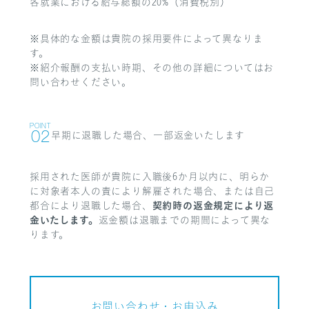
各就業における給与総額の20%（消費税別）
※具体的な金額は貴院の採用要件によって異なりま
す。
※紹介報酬の支払い時期、その他の詳細についてはお
問い合わせください。
POINT
早期に退職した場合、
一部返金いたします
02
採用された医師が貴院に入職後6か月以内に、明らか
に対象者本人の責により解雇された場合、または自己
契約時の返金規定により返
都合により退職した場合、
金いたします。
返金額は退職までの期間によって異な
ります。
お問い合わせ・お申込み