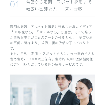
常勤から定期・スポット採用まで
01
幅広い医師求人ニーズに対応
医師の転職・アルバイト情報に特化した求人メディア
『Dr.転職なび』『Dr.アルなび』を運営。そこで培っ
た情報収集力がエムステージの強みとなり、幅広い層
の医師の皆様より、求職支援の依頼を頂いておりま
す。
また、常勤・定期 ・スポット求人は、未公開の求人も
含め常時29,000件以上保有。常時約16,000医療機関様
にご利用いただいている医師紹介サービスです。