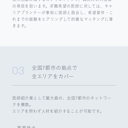
の発信を担います。求職希望の医師に対しては、キャ
リアプランナーが事前に医師と面会し、希望要件・こ
れまでの経験をヒアリングして的確なマッチングに導
きます。
全国7都市の拠点で
03
全エリアをカバー
医師紹介業として最大級の、全国7都市のネットワー
クを構築。
エリアを問わず人材を紹介することが可能です。
事業拠点