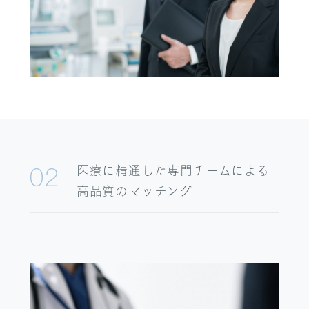
医療に精通した専門チームによる
02
高品質のマッチング