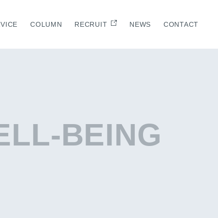
VICE
COLUMN
RECRUIT
NEWS
CONTACT
E
ELL-BEING