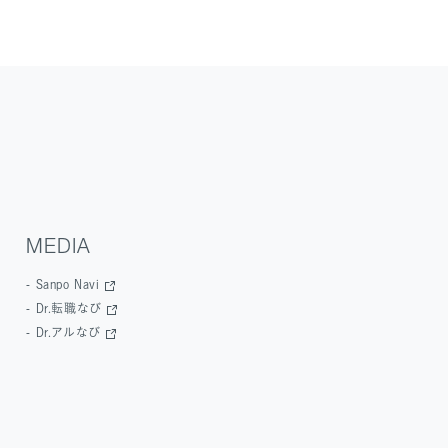
MEDIA
Sanpo Navi
Dr.転職なび
Dr.アルなび