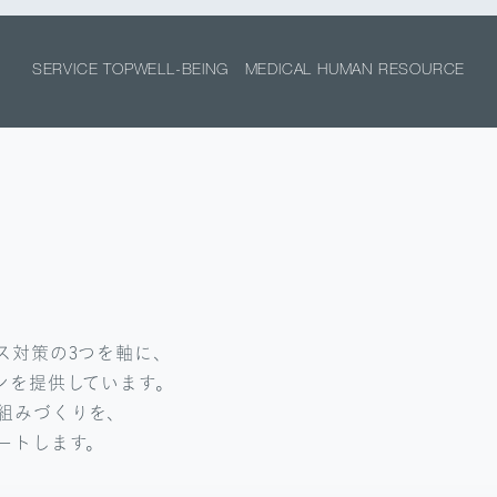
SERVICE TOP
WELL-BEING
MEDICAL HUMAN RESOURCE
ス対策の3つを軸に、
ンを提供しています。
組みづくりを、
ートします。