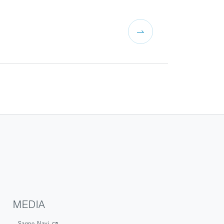
MEDIA
Sanpo Navi