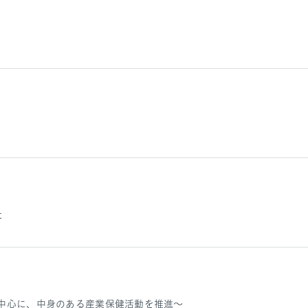
た
中心に、中身のある産業保健活動を推進～