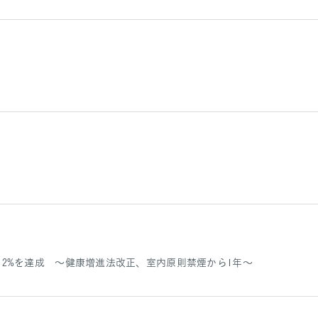
標12%を達成 ～健康増進法改正、室内原則禁煙から1年～