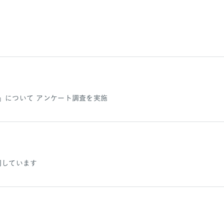
』について アンケート調査を実施
同しています