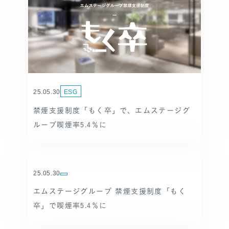
SANPO NAVI
DR.転職なび
DR.アルなび
プライバシーポリシー
25.05.30
ESG
情報セキュリティに関する方針
禁煙支援制度「もく卒」で、エムステージグ
医療人材事業許可内容について
ループ喫煙率5.4％に
フリーランスの皆様へ
25.05.30
エムステージグループ 禁煙支援制度「もく
卒」で喫煙率5.4％に