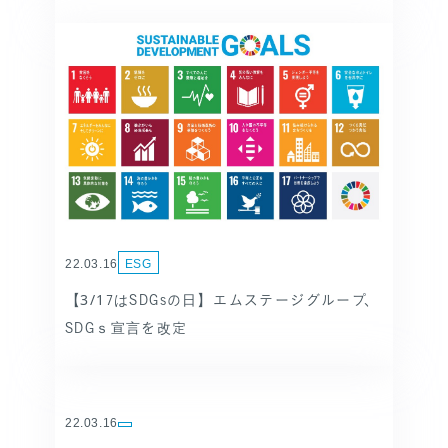
ス感染症対策を支援
22.03.16
ESG
【3/17はSDGsの日】エムステージグループ、
SDGｓ宣言を改定
22.03.16