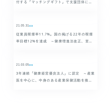
付する「マッチングギフト」で支援団体に総
額126万円を寄付
21.05.31
従業員喫煙率11.7%。国の掲げる22年の喫煙
率目標12%を達成 ～健康増進法改正、室内
原則禁煙から1年～
21.03.05
3年連続「健康経営優良法人」に認定 ～産業
医を中心に、中身のある産業保健活動を推進
～