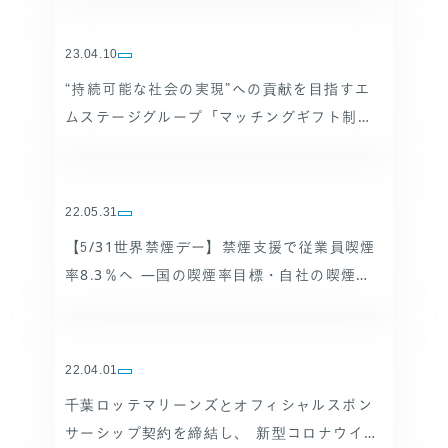
23.04.10
“持続可能な社会の実現”への貢献を目指すエ
ムステージグループ「マッチングギフト制
度」で支援団体への寄付を実施
22.05.31
【5/31世界禁煙デー】禁煙支援で従業員喫煙
率8.3％へ ―国の喫煙率目標・自社の喫煙率
目標を共に達成―
22.04.01
千葉ロッテマリーンズとオフィシャルスポン
サーシップ契約を締結し、 新型コロナウイル