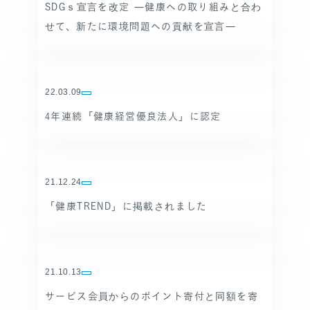
SDGｓ宣言を改定 ―健康への取り組みと合わ
せて、新たに環境問題への貢献を宣言―
22.03.09
4年連続「健康経営優良法人」に認定
21.12.24
「健康TREND」に掲載されました
21.10.13
サービス会員からのポイント寄付と同額を寄