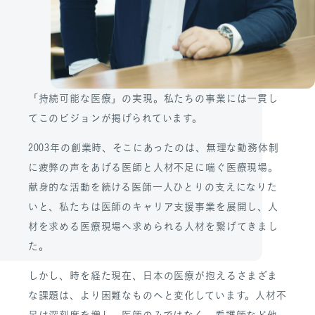
「持続可能な医療」の実現。私たちの事業には一貫し
てこのビジョンが掲げられています。
2003年の創業時、そこにあったのは、無理な勤務体制
に疲弊の声をあげる医師と人材不足に喘ぐ医療現場。
献身的な活動を続ける医師一人ひとりの支えになりた
いと、私たちは医師のキャリア支援事業を展開し、人
材を求める医療現場へ求められる人材を繋げてきまし
た。
しかし、時を経た現在、日本の医療が抱えるさまざま
な課題は、より困難なものへと変化しています。人材不
足は深刻度を増し、医師のみではなく、看護師など他