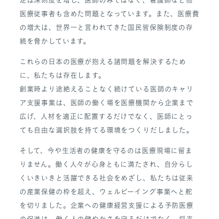
医療従事者も含めた問題となっています。また、医療費
の増大は、世界一と言われてきた国民皆保険制度の存
続を脅かしています。
これらの日本の医療が抱える諸問題を解決するため
に、私たちは存在します。
創業時より途絶えることなく続けている医師のキャリ
ア支援事業は、医師の働く場を医療機関から企業まで
広げ、人材を適正に配置するだけでなく、医師にとっ
ても自由な選択肢を持てる環境をつくりだしました。
そして、今や生活者の健康を守るのは医療現場に留ま
りません。働く人々が心身ともに満たされ、自分らし
くいきいきと活躍できる社会をめざし、私たちは従来
の産業保健の枠を超え、ウェルビーイング事業へと舵
を切りました。企業への健康経営支援による予防医療
の促進は、働く人の健やかさを守るだけでなく、将来