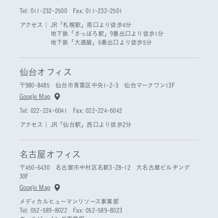
Tel: 011-232-2500 Fax: 011-232-2501
アクセス｜
JR「札幌駅」南口より徒歩4分
地下鉄「さっぽろ駅」9番出口より徒歩1分
地下鉄「大通線」6番出口より徒歩5分
仙台オフィス
〒980-8485 仙台市青葉区中央1-2-3 仙台マークワン13F
Google Map
Tel: 022-224-6041 Fax: 022-224-6042
アクセス｜
JR「仙台駅」西口より徒歩2分
名古屋オフィス
〒450-6430 名古屋市中村区名駅3-28-12 大名古屋ビルヂング
30F
Google Map
メディカルヒューマンリソース事業部
Tel: 052-589-8022 Fax: 052-589-8023