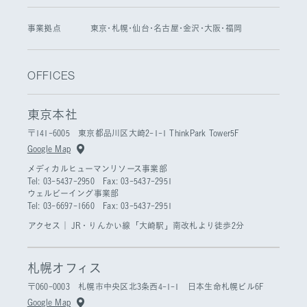
事業拠点
東京･札幌･仙台･名古屋･金沢･大阪･福岡
OFFICES
東京本社
〒141-6005 東京都品川区大崎2-1-1 ThinkPark Tower5F
Google Map
メディカルヒューマンリソース事業部
Tel: 03-5437-2950 Fax: 03-5437-2951
ウェルビーイング事業部
Tel: 03-6697-1660 Fax: 03-5437-2951
アクセス｜
JR・りんかい線「大崎駅」南改札より徒歩2分
札幌オフィス
〒060-0003 札幌市中央区北3条西4-1-1 日本生命札幌ビル6F
Google Map