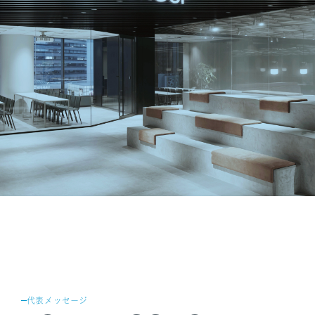
SANPO NAVI
DR.転職なび
DR.アルなび
プライバシーポリシー
情報セキュリティに関する方針
医療人材事業許可内容について
フリーランスの皆様へ
代表メッセージ