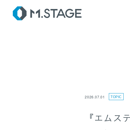
SER
2026.07.01
TOPIC
『エムス