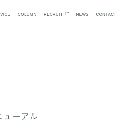
VICE
COLUMN
RECRUIT
NEWS
CONTACT
E
ニューアル