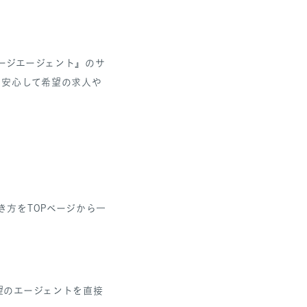
ージエージェント』のサ
、安心して希望の求人や
方をTOPページから一
望のエージェントを直接