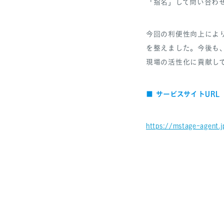
「指名」して問い合わ
今回の利便性向上によ
を整えました。今後も
現場の活性化に貢献し
■ サービスサイトURL
https://mstage-agent.j