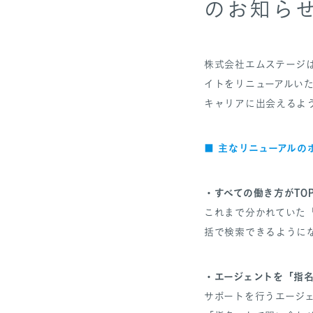
のお知ら
株式会社エムステージ
イトをリニューアルい
キャリアに出会えるよ
■ 主なリニューアルの
・すべての働き方がTO
これまで分かれていた
括で検索できるように
・エージェントを「指
サポートを行うエージ