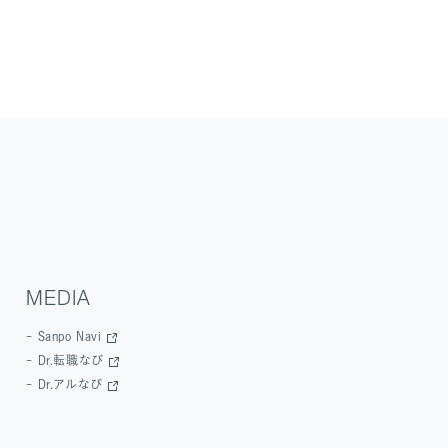
MEDIA
Sanpo Navi
Dr.転職なび
Dr.アルなび