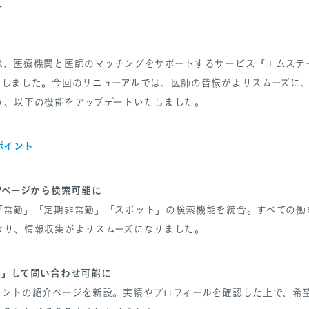
せ
は、医療機関と医師のマッチングをサポートするサービス『エムステ
たしました。今回のリニューアルでは、医師の皆様がよりスムーズに
う、以下の機能をアップデートいたしました。
ポイント
Pページから検索可能に
「常勤」「定期非常勤」「スポット」の検索機能を統合。すべての働き
なり、情報収集がよりスムーズになりました。
名」して問い合わせ可能に
ェントの紹介ページを新設。実績やプロフィールを確認した上で、希