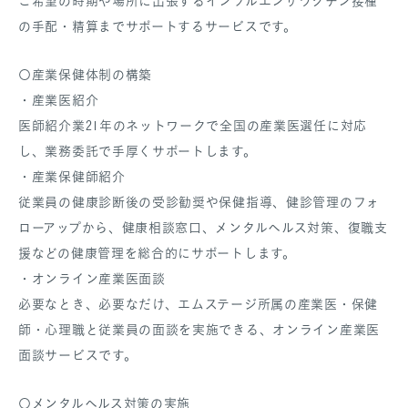
ご希望の時期や場所に出張するインフルエンザワクチン接種
の手配・精算までサポートするサービスです。
〇産業保健体制の構築
・産業医紹介
医師紹介業21年のネットワークで全国の産業医選任に対応
し、業務委託で手厚くサポートします。
・産業保健師紹介
従業員の健康診断後の受診勧奨や保健指導、健診管理のフォ
ローアップから、健康相談窓口、メンタルヘルス対策、復職支
援などの健康管理を総合的にサポートします。
・オンライン産業医面談
必要なとき、必要なだけ、エムステージ所属の産業医・保健
師・心理職と従業員の面談を実施できる、オンライン産業医
面談サービスです。
〇メンタルヘルス対策の実施