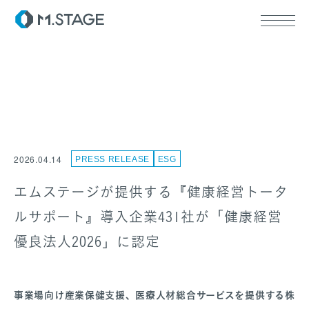
ABOUT TOP
代表挨拶
2026.04.14
PRESS RELEASE
ESG
会社情報
SERVICE TOP
ウェルビーイング
エムステージが提供する『健康経営トータ
医療人材
ルサポート』導入企業431社が「健康経営
RECRUIT
優良法人2026」に認定
事業場向け産業保健支援、医療人材総合サービスを提供する株