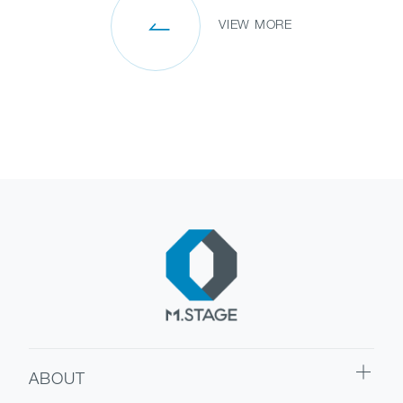
VIEW MORE
ABOUT