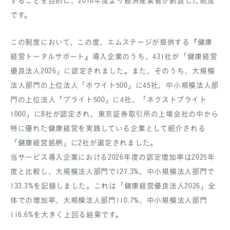
することを目的に、2016年度より経済産業省が創設した制度
です。
この制度において、この度、エムステージが提供する『健康
経営トータルサポート』導入企業のうち、431社が「健康経営
優良法人2026」に認定されました。また、そのうち、大規模
法人部門の上位法人「ホワイト500」に45社、中小規模法人部
門の上位法人「ブライト500」に4社、「ネクストブライト
1000」に8社が認定され、東京証券取引所の上場会社の中から
特に優れた健康経営を実践している企業として紹介される
「健康経営銘柄」に2社が選定されました。
当サービス導入企業における2026年度の認定増加率は2025年
度と比較し、大規模法人部門で127.3%、中小規模法人部門で
133.3%を記録しました。これは「健康経営優良法人2026」全
体での増加率、大規模法人部門110.7%、中小規模法人部門
116.6%を大きく上回る結果です。