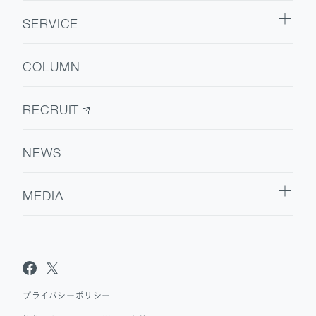
ABOUT TOP
SERVICE
代表挨拶
SERVICE TOP
会社情報
COLUMN
ウェルビーイング
医療人材
RECRUIT
NEWS
MEDIA
Sanpo Navi
Dr.転職なび
Dr.アルなび
プライバシーポリシー