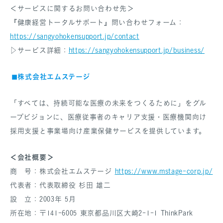
＜サービスに関するお問い合わせ先＞
『健康経営トータルサポート』問い合わせフォーム：
https://sangyohokensupport.jp/contact
▷サービス詳細：
https://sangyohokensupport.jp/business/
◼︎株式会社エムステージ
「すべては、持続可能な医療の未来をつくるために」をグル
ープビジョンに、医療従事者のキャリア支援・医療機関向け
採用支援と事業場向け産業保健サービスを提供しています。
＜会社概要＞
商 号：株式会社エムステージ
https://www.mstage-corp.jp/
代表者：代表取締役 杉田 雄二
設 立：2003年 5月
所在地：〒141-6005 東京都品川区大崎2-1-1 ThinkPark