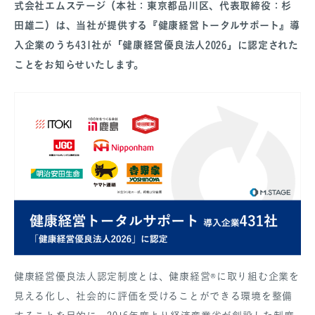
式会社エムステージ（本社：東京都品川区、代表取締役：杉
田雄二）は、当社が提供する『健康経営トータルサポート』導
入企業のうち431社が「健康経営優良法人2026」に認定された
ことをお知らせいたします。
SANPO NAVI
DR.転職なび
DR.アルなび
プライバシーポリシー
情報セキュリティに関する方針
医療人材事業許可内容について
フリーランスの皆様へ
健康経営優良法人認定制度とは、健康経営®に取り組む企業を
見える化し、社会的に評価を受けることができる環境を整備