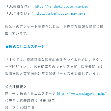
『Dr.転職なび』：
https://tenshoku.doctor-navi.jp/
『Dr.アルなび』：
https://arbeit.doctor-navi.jp/sh
医師へのアンケート調査をはじめ、お役立ち情報も豊富に掲
載しています。
◼︎株式会社エムステージ
「すべては、持続可能な医療の未来をつくるために」をグル
ープビジョンに、医療従事者のキャリア支援・医療機関向け
採用支援と事業場向け産業保健サービスを提供しています。
＜会社概要＞
商 号：株式会社エムステージ
https://www.mstage-corp.jp/
代表者：代表取締役 杉田 雄二
設 立：2003年 5月