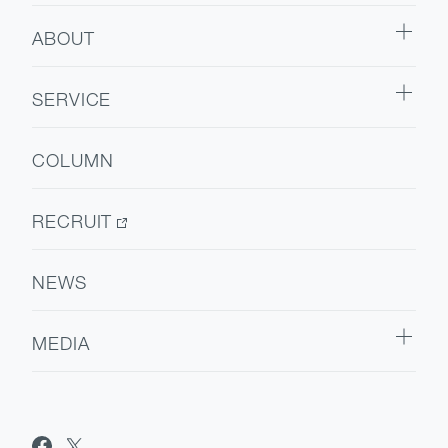
ABOUT
ABOUT TOP
SERVICE
代表挨拶
SERVICE TOP
会社情報
COLUMN
ウェルビーイング
医療人材
RECRUIT
NEWS
MEDIA
Sanpo Navi
Dr.転職なび