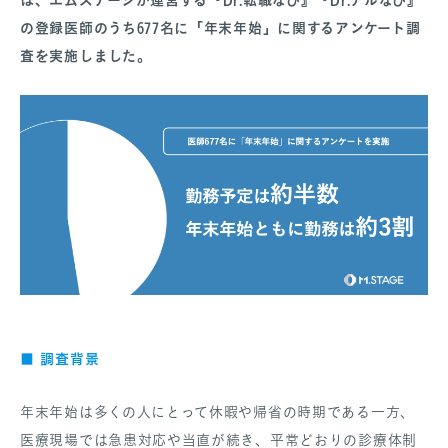
の登録医師のうち677名に「年末年始」に関するアンケート調
査を実施しました。
SANPO NAVI
DR.転職なび
DR.アルなび
プライバシーポリシー
情報セキュリティに関する方針
医療人材事業許可内容について
フリーランスの皆様へ
■ 調査背景
年末年始は多くの人にとって休暇や帰省の時期である一方、
医療現場では急患対応や当直が続き、平常どおりの診療体制