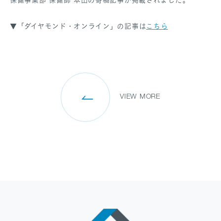
▼「ダイヤモンド・オンライン」の記事は
こちら
SANPO NAVI
DR.転職なび
DR.アルなび
プライバシーポリシー
VIEW MORE
情報セキュリティに関する方針
医療人材事業許可内容について
フリーランスの皆様へ