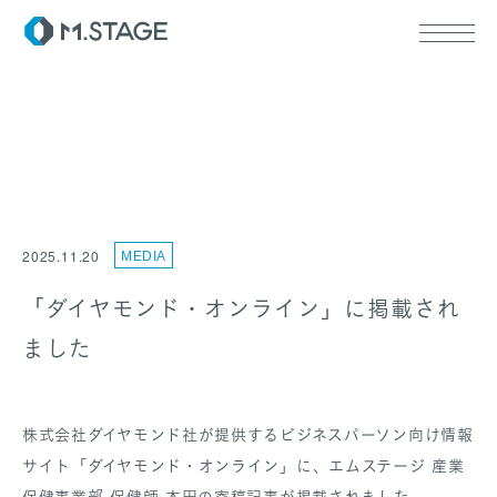
ABOUT TOP
代表挨拶
2025.11.20
MEDIA
会社情報
SERVICE TOP
ウェルビーイング
「ダイヤモンド・オンライン」に掲載され
医療人材
ました
RECRUIT
株式会社ダイヤモンド社が提供するビジネスパーソン向け情報
サイト「ダイヤモンド・オンライン」に、エムステージ 産業
保健事業部 保健師 本田の寄稿記事が掲載されました。