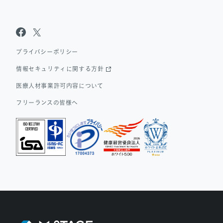
Sanpo Navi
Dr.転職なび
Dr.アルなび
プライバシーポリシー
情報セキュリティに関する方針
医療人材事業許可内容について
フリーランスの皆様へ