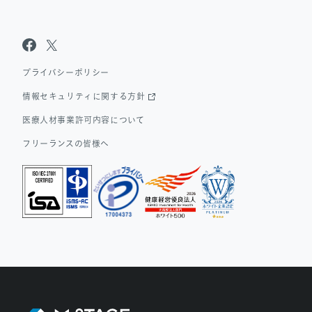
Sanpo Navi
Dr.転職なび
Dr.アルなび
プライバシーポリシー
情報セキュリティに関する方針
医療人材事業許可内容について
フリーランスの皆様へ