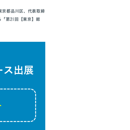
東京都品川区、代表取締
る「第21回【東京】総