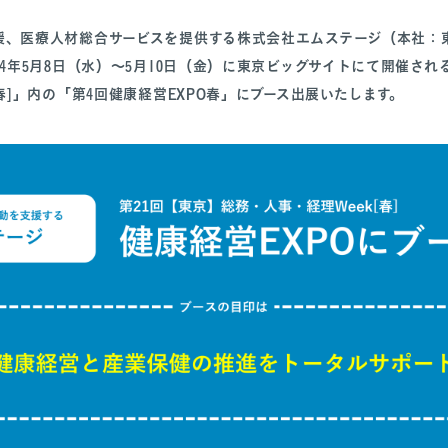
援、医療人材総合サービスを提供する株式会社エムステージ（本社：
24年5月8日（水）～5月10日（金）に東京ビッグサイトにて開催され
[春]」内の「第4回健康経営EXPO春」にブース出展いたします。