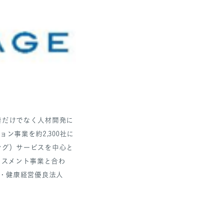
改善だけでなく人材開発に
ン事業を約2,300社に
シング）サービスを中心と
セスメント事業と合わ
連続・健康経営優良法人