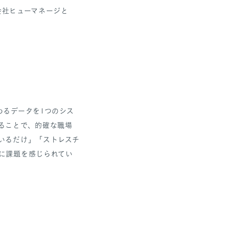
会社ヒューマネージと
わるデータを1つのシス
ることで、的確な職場
いるだけ」「ストレスチ
に課題を感じられてい