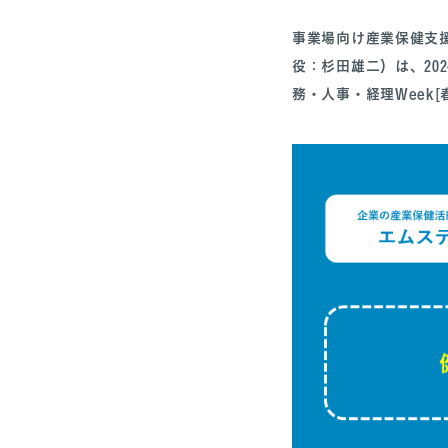
事業場向け産業保健支
役：杉田雄二）は、20
務・人事・経理Week