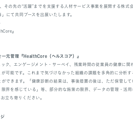
着”、その先の“活躍”までを支援する人材サービス事業を展開する株式
O春」にて共同ブースを出展いたします。
26
hCore』
元管理『HealthCore（ヘルスコア）』
ェック、エンゲージメント・サーベイ、残業時間の従業員の健康に関
とが可能です。これまで気づけなかった組織の課題を多角的に分析す
とができます。「健康診断の結果は、事後措置の後は、ただ保管して
、限界を感じている」等、部分的な施策の限界、データの管理・活用
へお立ち寄りください。
ージ