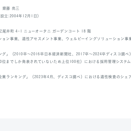
 齋藤 亮三
設立:2004年12月1日）
井町 4-1 ニューオータニ ガーデンコート 18 階
ション事業、適性アセスメント事業、ウェルビーイングソリューション事
グ」（2010卒～2016卒日本経済新聞社、2017卒～2024卒ディスコ調べ）
100位までしか発表されていないため上位100社）における採用管理システ
企業ランキング」（2023年4月、ディスコ調べ）における適性検査のシェ