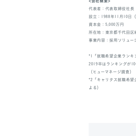
<会社概要>
代表者：代表取締役社長
設立：1988年11月10日（
資本金：5,000万円
所在地：東京都千代田区紀尾
事業内容：採用ソリュー
*1「就職希望企業ランキン
2019卒はランキングが
（ヒューマネージ調査）
*2「キャリタス就職希望
よる）