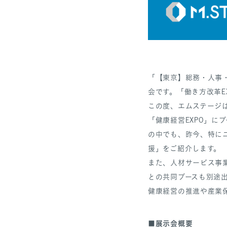
「【東京】総務・人事・経
会です。「働き方改革E
この度、エムステージ
「健康経営EXPO」に
の中でも、昨今、特に
援」をご紹介します。
また、人材サービス事業
との共同ブースも別途出
健康経営の推進や産業
展示会概要
■