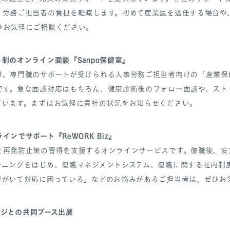
・労務ご担当者の負担を軽減します。初めて産業医を選任する場合や
ひお気軽にご相談ください。
制のオンライン面談『Sanpo保健室』
け、専門職のサポートが受けられる人事労務ご担当者向けの「産業保
です。急な面談対応はもちろん、健康診断後のフォロー面談や、スト
ています。まずはお気軽に貴社の状況をお知らせください。
インでサポート『ReWORK Biz』
と再発防止策の習得を支援するオンラインサービスです。復職後、安
ーニングをはじめ、復職マネジメントシステム、復職に関する社内制
者がいて対応に困っている」などのお悩みがあるご担当者は、ぜひお
ージとの共同ブース出展