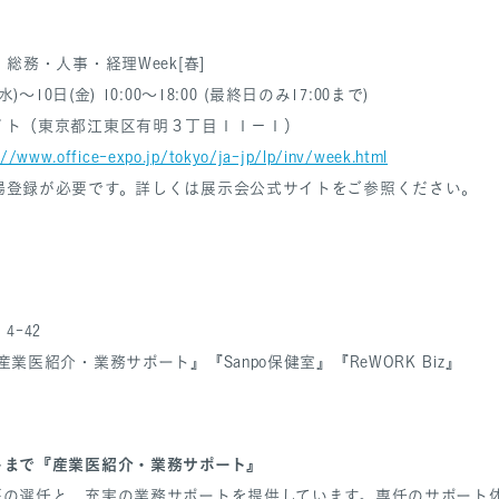
総務・人事・経理Week[春]
～10日(金) 10:00～18:00 (最終日のみ17:00まで)
イト（東京都江東区有明３丁目１１−１）
://www.office-expo.jp/tokyo/ja-jp/lp/inv/week.html
場登録が必要です。詳しくは展示会公式サイトをご参照ください。
4-42
業医紹介・業務サポート』『Sanpo保健室』『ReWORK Biz』
トまで『産業医紹介・業務サポート』
医の選任と、充実の業務サポートを提供しています。専任のサポート