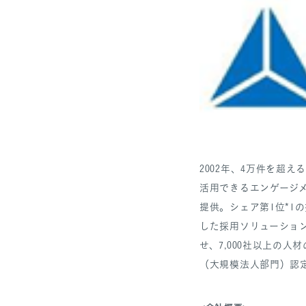
2002年、4万件を超
活用できるエンゲージメ
提供。シェア第1位*1
した採用ソリューション
せ、7,000社以上の人
（大規模法人部門）認