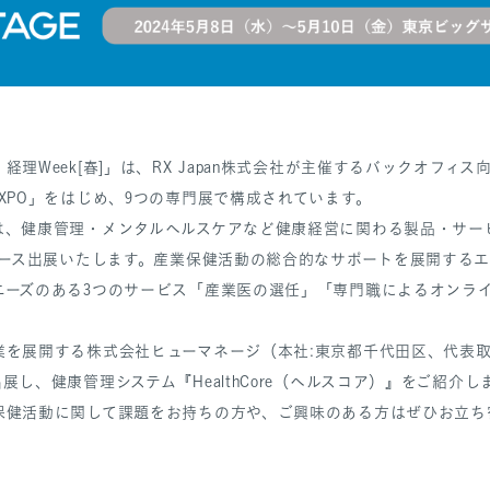
理Week[春]」は、RX Japan株式会社が主催するバックオフィ
XPO」をはじめ、9つの専門展で構成されています。
は、健康管理・メンタルヘルスケアなど健康経営に関わる製品・サー
ブース出展いたします。産業保健活動の総合的なサポートを展開する
ニーズのある3つのサービス「産業医の選任」「専門職によるオンラ
を展開する株式会社ヒューマネージ（本社:東京都千代田区、代表取
展し、健康管理システム『HealthCore（ヘルスコア）』をご紹介し
保健活動に関して課題をお持ちの方や、ご興味のある方はぜひお立ち