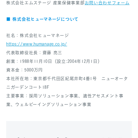
株式会社エムステージ 産業保健事業部
お問い合わせフォーム
株式会社ヒューマネージについて
■
社名：株式会社ヒューマネージ
https://www.humanage.co.jp/
代表取締役社長：齋藤 亮三
創業：1988年11月10日（設立:2004年12月1日）
資本金：5000万円
本社所在地：東京都千代田区紀尾井町4番1号 ニューオータ
ニガーデンコート18F
主要事業：採用ソリューション事業、適性アセスメント事
業、ウェルビーイングソリューション事業