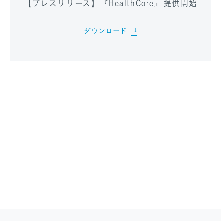
【プレスリリース】『HealthCore』提供開始
ダウンロード