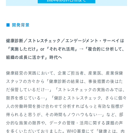
開発背景
■
健康診断／ストレスチェック／エンゲージメント・サーベイは
「実施しただけ」or「それぞれ活用」→「複合的に分析して、
組織の成長に活かす」時代へ
健康経営の実践において、企業ご担当者、産業医、産業保健
スタッフの方々から「健康診断の結果は、事後措置の後はた
だ保管しているだけ…」「ストレスチェックの実施のみでは、
限界を感じている…」「健診とストレスチェック、さらに個々
人の労働時間を掛け合わせて分析すればもっと有効な指標が
得られると思うが、その時間もノウハウもない…」など、部
分的な施策の限界や、データの管理・活用に関する課題の声
を多くいただいておりました。WHO憲章にて「健康とは、肉