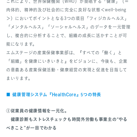
これにより、世界保健機関（WHO）が提唱する「健康」（＝
肉体的、精神的及び社会的に完全に良好な状態＜well-being
＞）においてポイントとなる3つの項目「フィジカルヘルス」
「メンタルヘルス」「ソーシャルヘルス」のデータを一元管理
し、複合的に分析することで、組織の成長に活かすことが可
能になります。
エムステージの産業保健事業部は、『すべての「働く」と
「組織」を健康にいきいきと』をビジョンに、今後も、企業
の意義ある産業保健活動・健康経営の実現と促進を目指して
まいります。
健康管理システム『HealthCore』5つの特長
■
①従業員の健康情報を一元化。
健康診断もストレスチェックも時間外労働も事業主の“やる
べきこと”が一目でわかる