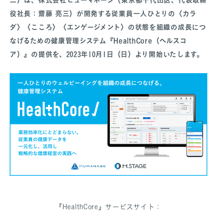
役社長：齋藤 亮三）が開発する従業員一人ひとりの〈カラ
ダ〉〈こころ〉〈エンゲージメント〉の状態を組織の成長につ
なげるための健康管理システム『HealthCore（ヘルスコ
SANPO NAVI
ア）』の提供を、2023年10月1日（日）より開始いたします。
DR.転職なび
DR.アルなび
プライバシーポリシー
情報セキュリティに関する方針
医療人材事業許可内容について
フリーランスの皆様へ
『HealthCore』サービスサイト：