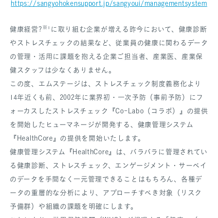
https://sangyohokensupport.jp/sangyoui/managementsystem
※
健康経営?
¹に取り組む企業が増える昨今において、健康診断
やストレスチェックの結果など、従業員の健康に関わるデータ
の管理・活用に課題を抱える企業ご担当者、産業医、産業保
健スタッフは少なくありません。
この度、エムステージは、ストレスチェック制度義務化より
14年近くも前、2002年に業界初・一次予防（事前予防）にフ
ォーカスしたストレスチェック『Co-Labo（コラボ）』の提供
を開始したヒューマネージが開発する、健康管理システム
『HealthCore』の提供を開始いたします。
健康管理システム『HealthCore』は、バラバラに管理されてい
る健康診断、ストレスチェック、エンゲージメント・サーベイ
のデータを手間なく一元管理できることはもちろん、各種デ
ータの重層的な分析により、アプローチすべき対象（リスク
予備群）や組織の課題を明確にします。