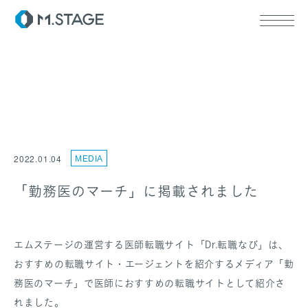
ABOUT TOP
代表挨拶
2022.01.04
MEDIA
会社情報
SERVICE TOP
ウェルビーイング
「勤務医のマーチ」に掲載されました
医療人材
RECRUIT
エムステージの運営する医師転職サイト「Dr.転職なび」は、
おすすめの転職サイト・エージェントを紹介するメディア「勤
務医のマーチ」で医師におすすめの転職サイトとして紹介さ
れました。