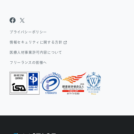
Sanpo Navi
Dr.転職なび
Dr.アルなび
プライバシーポリシー
情報セキュリティに関する方針
医療人材事業許可内容について
フリーランスの皆様へ