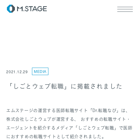
ABOUT TOP
代表挨拶
2021.12.29
MEDIA
会社情報
SERVICE TOP
ウェルビーイング
「しごとウェブ転職」に掲載されました
医療人材
RECRUIT
エムステージの運営する医師転職サイト「Dr.転職なび」は、
株式会社しごとウェブが運営する、 おすすめの転職サイト・
エージェントを紹介するメディア「しごとウェブ転職」で医師
におすすめの転職サイトとして紹介されました。