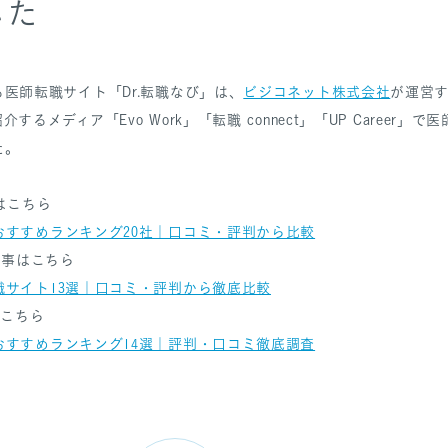
した
医師転職サイト「Dr.転職なび」は、
ビジコネット株式会社
が運営す
るメディア「Evo Work」「転職 connect」「UP Career
た。
事はこちら
おすすめランキング20社｜口コミ・評判から比較
 記事はこちら
職サイト13選｜口コミ・評判から徹底比較
事はこちら
おすすめランキング14選｜評判・口コミ徹底調査