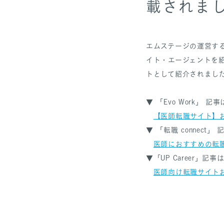
載されま
エムステージの運営する
イト・エージェントを紹介す
トとして紹介されまし
▼ 「Evo Work」 記
【医師転職サイト】
▼ 「転職 connect」
医師におすすめの転
▼「UP Career」記
医師向け転職サイト