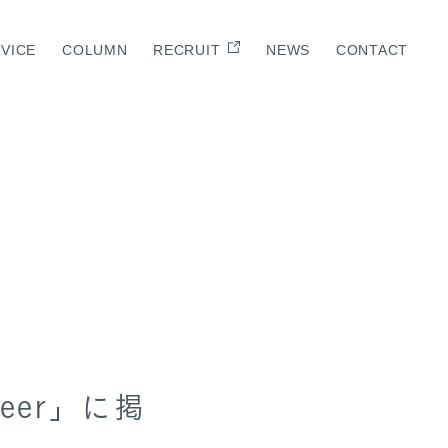
VICE
COLUMN
RECRUIT
NEWS
CONTACT
E
reer」に掲