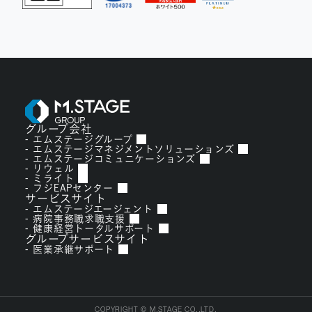
グループ会社
エムステージグループ
エムステージマネジメントソリューションズ
エムステージコミュニケーションズ
リウェル
ミライト
フジEAPセンター
サービスサイト
エムステージエージェント
病院事務職求職支援
健康経営トータルサポート
グループサービスサイト
医業承継サポート
COPYRIGHT © M.STAGE CO.,LTD.