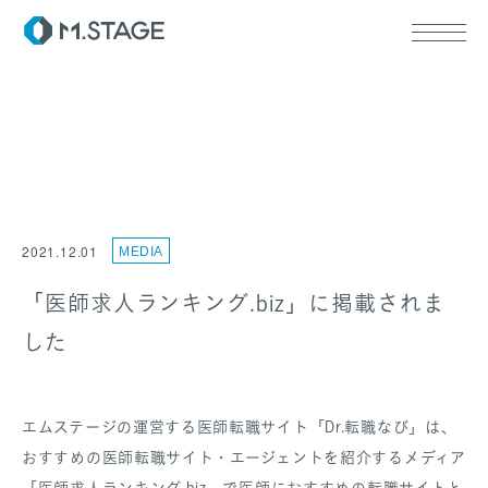
ABOUT TOP
代表挨拶
2021.12.01
MEDIA
会社情報
SERVICE TOP
ウェルビーイング
「医師求人ランキング.biz」に掲載されま
医療人材
した
RECRUIT
エムステージの運営する医師転職サイト「Dr.転職なび」は、
おすすめの医師転職サイト・エージェントを紹介するメディア
「医師求人ランキング.biz」で医師におすすめの転職サイトと