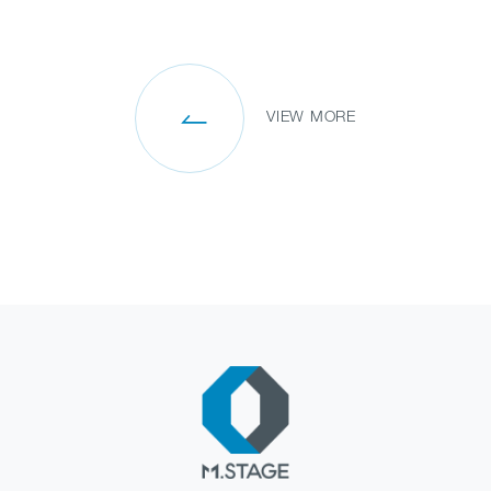
SANPO NAVI
VIEW MORE
DR.転職なび
DR.アルなび
プライバシーポリシー
情報セキュリティに関する方針
医療人材事業許可内容について
フリーランスの皆様へ