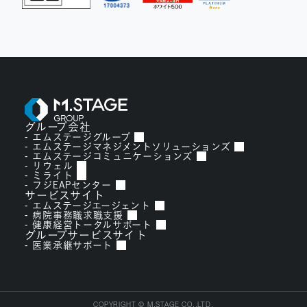
グループ会社
エムステージグループ
エムステージマネジメントソリューションズ
エムステージコミュニケーションズ
リウェル
ミライト
フジEAPセンター
サービスサイト
エムステージエージェント
病院事務職求職支援
健康経営トータルサポート
グループサービスサイト
医業承継サポート
COPYRIGHT © M.STAGE CO.,LTD.